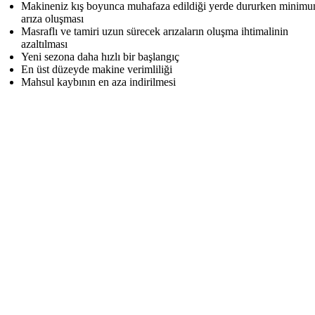
Makineniz kış boyunca muhafaza edildiği yerde dururken minim
arıza oluşması
Masraflı ve tamiri uzun sürecek arızaların oluşma ihtimalinin
azaltılması
Yeni sezona daha hızlı bir başlangıç
En üst düzeyde makine verimliliği
Mahsul kaybının en aza indirilmesi